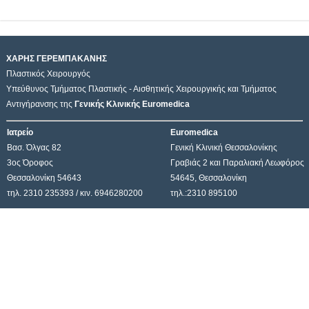
ΧΑΡΗΣ ΓΕΡΕΜΠΑΚΑΝΗΣ
Πλαστικός Χειρουργός
Υπεύθυνος Τμήματος Πλαστικής - Αισθητικής Χειρουργικής και Τμήματος
Αντιγήρανσης της
Γενικής Κλινικής Euromedica
Ιατρείο
Euromedica
Βασ. Όλγας 82
Γενική Κλινική Θεσσαλονίκης
3ος Όροφος
Γραβιάς 2 και Παραλιακή Λεωφόρος
Θεσσαλονίκη 54643
54645, Θεσσαλονίκη
τηλ. 2310 235393 / κιν. 6946280200
τηλ.:2310 895100