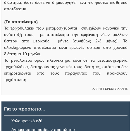
διάστημα, ώστε ώστε να δημιουργηθεί ένα πιο φυσικό αισθητικό
αποτέλεσμα.
{Το αποτέλεσμα}
Τα τριχοθυλάκια που μεταμοσχεύονται συνεχίζουν κανονικά την
ανάπτυξή τους, με αποτέλεσμα την εμφάνιση νέων μαλλιών
ύστερα απο μερικούς μήνες (συνήθως 2-3 μήνες). Το
ολοκληρωμένο αποτέλεσμα ειναι εμφανές ύστερα απο χρονικό
διάστημα 10 μηνών.
Το μεγαλύτερο όμως πλεονέκτημα είναι ότι τα μεταμοσχευμένα
τριχοθυλάκια, διατηρούν τις γενετικές τους ιδιότητες, οπότε και δεν
επηρρεάζονται απο τους παράγοντες που προκαλούν
τριχόπτωση.
ΧΑΡΗΣ ΓΕΡΕΜΠΑΚΑΝΗΣ
Για το πρόσωπο...
Υαλουρονικό οξύ
Αντιμετώπιση ρυτίδων προσώπου