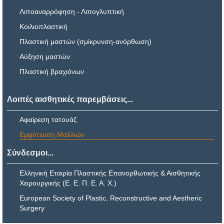
Λιποαναρρόφηση - Λιπογλυπτική
Κοιλιοπλαστική
Πλαστική μαστών (σμίκρυνση-ανόρθωση)
Αύξηση μαστών
Πλαστική βραχιόνων
Λοιπές αισθητικές παρεμβάσεις...
Αφαίρεση τατουάζ
Εμφύτευση Μαλλιών
Σύνδεσμοι...
Ελληνική Εταιρία Πλαστικής Επανορθωτικής & Αισθητικής
Χειρουργικής (Ε. Ε. Π. Ε. Α. Χ.)
European Society of Plastic, Reconstructive and Aestheric
Surgery