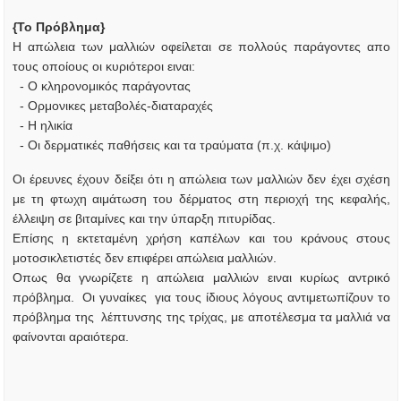
{Το Πρόβλημα}
Η απώλεια των μαλλιών οφείλεται σε πολλούς παράγοντες απο
τους οποίους οι κυριότεροι ειναι:
- Ο κληρονομικός παράγοντας
- Ορμονικες μεταβολές-διαταραχές
- Η ηλικία
- Οι δερματικές παθήσεις και τα τραύματα (π.χ. κάψιμο)
Οι έρευνες έχουν δείξει ότι η απώλεια των μαλλιών δεν έχει σχέση
με τη φτωχη αιμάτωση του δέρματος στη περιοχή της κεφαλής,
έλλειψη σε βιταμίνες και την ύπαρξη πιτυρίδας.
Επίσης η εκτεταμένη χρήση καπέλων και του κράνους στους
μοτοσικλετιστές δεν επιφέρει απώλεια μαλλιών.
Οπως θα γνωρίζετε η απώλεια μαλλιών ειναι κυρίως αντρικό
πρόβλημα. Οι γυναίκες για τους ίδιους λόγους αντιμετωπίζουν το
πρόβλημα της λέπτυνσης της τρίχας, με αποτέλεσμα τα μαλλιά να
φαίνονται αραιότερα.