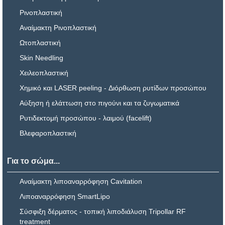
Ρινοπλαστική
Αναίμακτη Ρινοπλαστική
Ωτοπλαστική
Skin Needling
Χειλεοπλαστική
Χημικό και LASER peeling - Διόρθωση ρυτίδων προσώπου
Αύξηση ή ελάττωση στο πιγούνι και τα ζυγωματικά
Ρυτιδεκτομή προσώπου - λαιμού (facelift)
Βλεφαροπλαστική
Για το σώμα...
Αναίμακτη λιποαναρρόφηση Cavitation
Λιποαναρρόφηση SmartLipo
Σύσφιξη δέρματος - τοπική λιποδιάλυση Tripollar RF
treatment