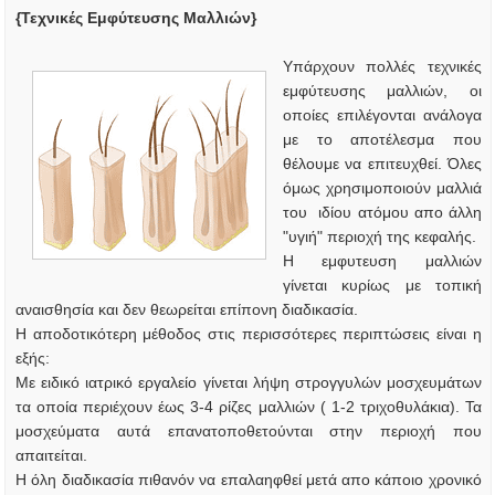
{Τεχνικές Εμφύτευσης Μαλλιών}
Υπάρχουν πολλές τεχνικές
εμφύτευσης μαλλιών, οι
οποίες επιλέγονται ανάλογα
με το αποτέλεσμα που
θέλουμε να επιτευχθεί. Όλες
όμως χρησιμοποιούν μαλλιά
του ιδίου ατόμου απο άλλη
"υγιή" περιοχή της κεφαλής.
Η εμφυτευση μαλλιών
γίνεται κυρίως με τοπική
αναισθησία και δεν θεωρείται επίπονη διαδικασία.
Η αποδοτικότερη μέθοδος στις περισσότερες περιπτώσεις είναι η
εξής:
Με ειδικό ιατρικό εργαλείο γίνεται λήψη στρογγυλών μοσχευμάτων
τα οποία περιέχουν έως 3-4 ρίζες μαλλιών ( 1-2 τριχοθυλάκια). Τα
μοσχεύματα αυτά επανατοποθετούνται στην περιοχή που
απαιτείται.
Η όλη διαδικασία πιθανόν να επαλαηφθεί μετά απο κάποιο χρονικό