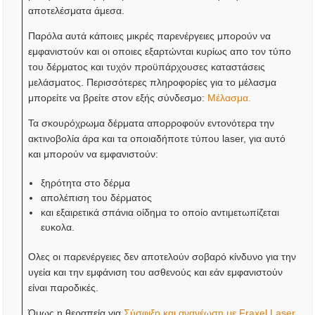
αποτελέσματα άμεσα.
Παρόλα αυτά κάποιες μικρές παρενέργειες μπορούν να
εμφανιστούν και οι οποιες εξαρτώνται κυρίως απο τον τύπο
του δέρματος και τυχόν προϋπάρχουσες καταστάσεις
μελάσματος. Περισσότερες πληροφορίες για το μέλασμα
μπορείτε να βρείτε στον εξής σύνδεσμο:
Μέλασμα.
Τα σκουρόχρωμα δέρματα απορροφούν εντονότερα την
ακτινοβολία άρα και τα οποιαδήποτε τύπου laser, για αυτό
και μπορούν να εμφανιστούν:
ξηρότητα στο δέρμα
απολέπιση του δέρματος
και εξαιρετικά σπάνια οίδημα το οποίο αντιμετωπίζεται
ευκολα.
Ολες οι παρενέργειες δεν αποτελούν σοβαρό κίνδυνο για την
υγεία και την εμφάνιση του ασθενούς και εάν εμφανιστούν
είναι παροδικές.
Όμως η θεραπεία για
Σύσφιξη και ανανέωση με Fraxel Laser