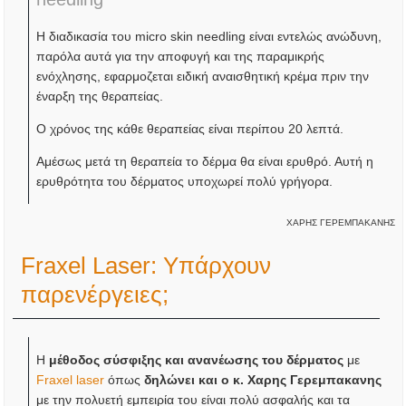
Η διαδικασία του micro skin needling είναι εντελώς ανώδυνη,
παρόλα αυτά για την αποφυγή και της παραμικρής
ενόχλησης, εφαρμοζεται ειδική αναισθητική κρέμα πριν την
έναρξη της θεραπείας.
Ο χρόνος της κάθε θεραπείας είναι περίπου 20 λεπτά.
Αμέσως μετά τη θεραπεία το δέρμα θα είναι ερυθρό. Αυτή η
ερυθρότητα του δέρματος υποχωρεί πολύ γρήγορα.
ΧΑΡΗΣ ΓΕΡΕΜΠΑΚΑΝΗΣ
Fraxel Laser: Υπάρχουν
παρενέργειες;
Η
μέθοδος σύσφιξης και ανανέωσης του δέρματος
με
Fraxel laser
όπως
δηλώνει και ο κ. Χαρης Γερεμπακανης
με την πολυετή εμπειρία του είναι πολύ ασφαλής και τα