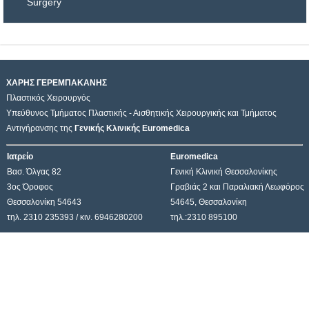
Surgery
ΧΑΡΗΣ ΓΕΡΕΜΠΑΚΑΝΗΣ
Πλαστικός Χειρουργός
Υπεύθυνος Τμήματος Πλαστικής - Αισθητικής Χειρουργικής και Τμήματος
Αντιγήρανσης της
Γενικής Κλινικής Euromedica
Ιατρείο
Euromedica
Βασ. Όλγας 82
Γενική Κλινική Θεσσαλονίκης
3ος Όροφος
Γραβιάς 2 και Παραλιακή Λεωφόρος
Θεσσαλονίκη 54643
54645, Θεσσαλονίκη
τηλ. 2310 235393 / κιν. 6946280200
τηλ.:2310 895100