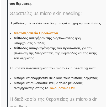
του δέρματος
.
Θεραπείες με micro skin needling:
Η μέθοδος micro skin needling μπορεί να χρησιμοποιηθεί ώς:
Μεσοθεραπεία Προσώπου
.
Μέθοδος αντιγήρανσης
διορθώνοντας ήδη
υπάρχουσες ρυτίδες.
Μέθοδος αναζοωγόνησης
του προσώπου, για την
βελτίωση της λιπαρότητας, της θαμπάδας και της υφής
του δέρματος.
Σημαντικά πλεονεκτήματα του
micro skin needling
είναι:
Μπορεί να εφαρμοσθεί σε όλους τους τύπους δέρματος.
Μπορεί να συνδυασθεί και με άλλες μεθόδους
αντιγήρανσης όπως το
Υαλουρονικό Οξύ
.
Η διαδικασία της θεραπείας με micro skin
needling