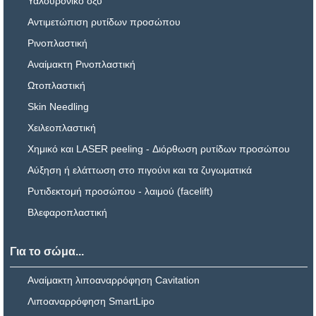
Υαλουρονικό οξύ
Αντιμετώπιση ρυτίδων προσώπου
Ρινοπλαστική
Αναίμακτη Ρινοπλαστική
Ωτοπλαστική
Skin Needling
Χειλεοπλαστική
Χημικό και LASER peeling - Διόρθωση ρυτίδων προσώπου
Αύξηση ή ελάττωση στο πιγούνι και τα ζυγωματικά
Ρυτιδεκτομή προσώπου - λαιμού (facelift)
Βλεφαροπλαστική
Για το σώμα...
Αναίμακτη λιποαναρρόφηση Cavitation
Λιποαναρρόφηση SmartLipo