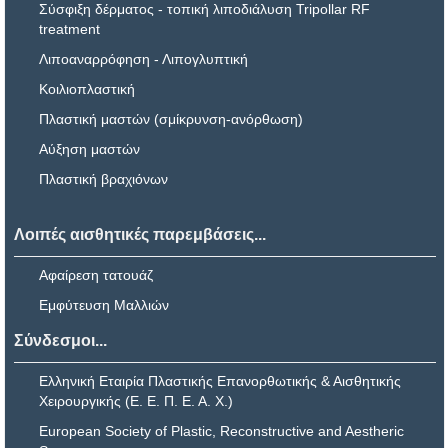
Σύσφιξη δέρματος - τοπική λιποδιάλυση Tripollar RF
treatment
Λιποαναρρόφηση - Λιπογλυπτική
Κοιλιοπλαστική
Πλαστική μαστών (σμίκρυνση-ανόρθωση)
Αύξηση μαστών
Πλαστική βραχιόνων
Λοιπές αισθητικές παρεμβάσεις...
Αφαίρεση τατουάζ
Εμφύτευση Μαλλιών
Σύνδεσμοι...
Ελληνική Εταιρία Πλαστικής Επανορθωτικής & Αισθητικής
Χειρουργικής (Ε. Ε. Π. Ε. Α. Χ.)
European Society of Plastic, Reconstructive and Aestheric