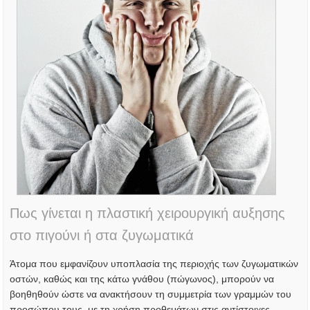
Πως γίνεται η πλαστική χειρουργική αυξησης
στο πιγούνι ή στα ζυγωματικά
Άτομα που εμφανίζουν υποπλασία της περιοχής των ζυγωματικών
οστών, καθώς και της κάτω γνάθου (πώγωνος), μπορούν να
βοηθηθούν ώστε να ανακτήσουν τη συμμετρία των γραμμών του
προσώπου τους, με τη χρήση προθεμάτων στις αντίστοιχες