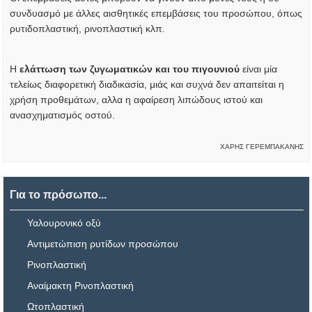
συνδυασμό με άλλες αισθητικές επεμβάσεις του προσώπου, όπως
ρυτιδοπλαστική, ρινοπλαστική κλπ.
Η
ελάττωση των ζυγωματικών και του πιγουνιού
είναι μία
τελείως διαφορετική διαδικασία, μιάς και συχνά δεν απαιτείται η
χρήση προθεμάτων, αλλα η αφαίρεση λιπώδους ιστού και
ανασχηματισμός οστού.
ΧΑΡΗΣ ΓΕΡΕΜΠΑΚΑΝΗΣ
Για το πρόσωπο...
Υαλουρονικό οξύ
Αντιμετώπιση ρυτίδων προσώπου
Ρινοπλαστική
Αναίμακτη Ρινοπλαστική
Ωτοπλαστική