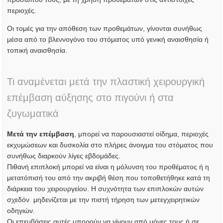
περιοχές.
Οι τομές για την απόθεση των προθεμάτων, γίνονται συνήθως
μέσα από το βλεννογόνο του στόματος υπό γενική αναισθησία ή
τοπική αναισθησία.
Τι αναμένεται μετά την πλαστική χειρουργική
επέμβαση αύξησης στο πιγούνι ή στα
ζυγωματικά
Μετά την επέμβαση
, μπορεί να παρουσιαστεί οίδημα, περιοχές
εκχυμώσεων και δυσκολία στο πλήρες άνοιγμα του στόματος που
συνήθως διαρκούν λίγες εβδομάδες.
Πιθανή επιπλοκή μπορεί να είναι η μόλυνση του προθέματος ή η
μετατόπισή του από την ακριβή θέση που τοποθετήθηκε κατά τη
διάρκεια του χειρουργείου. Η συχνότητα των επιπλοκών αυτών
σχεδόν μηδενίζεται με την πιστή τήρηση των μετεγχειρητικών
οδηγιών.
Οι επεμβάσεις αυτές μπορούν να γίνουν από μόνες τους ή σε